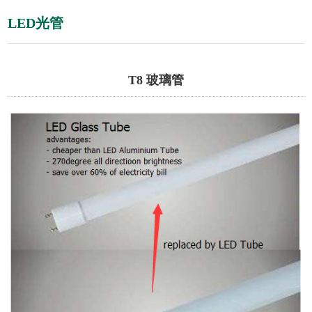
LED光管
T8 玻璃管