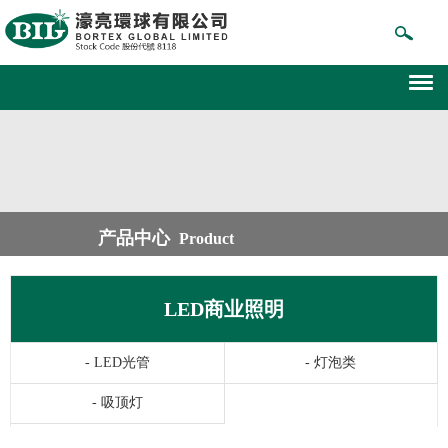
产品中心
Product
LED商业照明
-
LED光管
-
灯泡类
-
吸顶灯