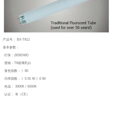
产品号：
BX-T812
基本参数：
·
灯珠：
2838SMD
·
透镜：
T8
玻璃乳白
·
显色指数： 》
80
·
功率因数： 》
0.55
和 》
0.90
·
色温：
3000K / 6500K
·
认证：
有（
CE
）