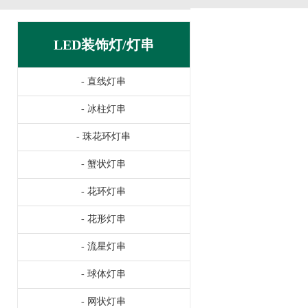
LED装饰灯/灯串
-
直线灯串
-
冰柱灯串
-
珠花环灯串
-
蟹状灯串
-
花环灯串
-
花形灯串
-
流星灯串
-
球体灯串
-
网状灯串