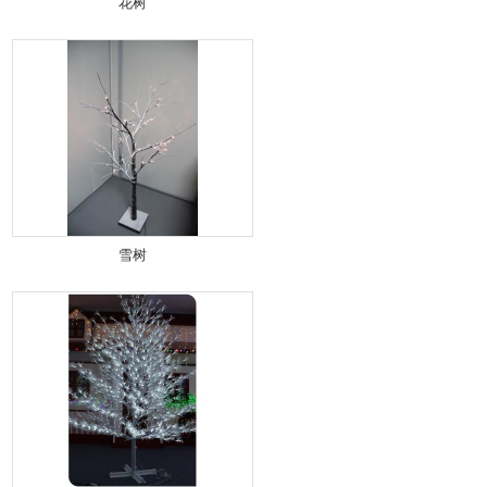
花树
雪树