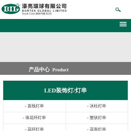
产品中心
Product
LED装饰灯/灯串
-
直线灯串
-
冰柱灯串
-
珠花环灯串
-
蟹状灯串
-
花环灯串
-
花形灯串