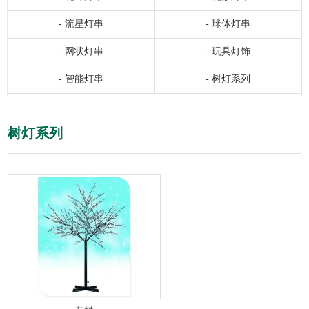
-
流星灯串
-
球体灯串
-
网状灯串
-
玩具灯饰
-
智能灯串
-
树灯系列
树灯系列