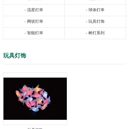
-
流星灯串
-
球体灯串
-
网状灯串
-
玩具灯饰
-
智能灯串
-
树灯系列
玩具灯饰