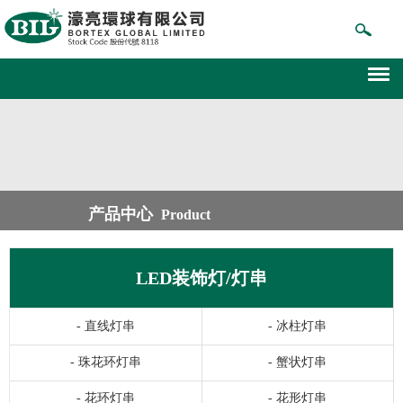
产品中心
Product
LED装饰灯/灯串
-
直线灯串
-
冰柱灯串
-
珠花环灯串
-
蟹状灯串
-
花环灯串
-
花形灯串